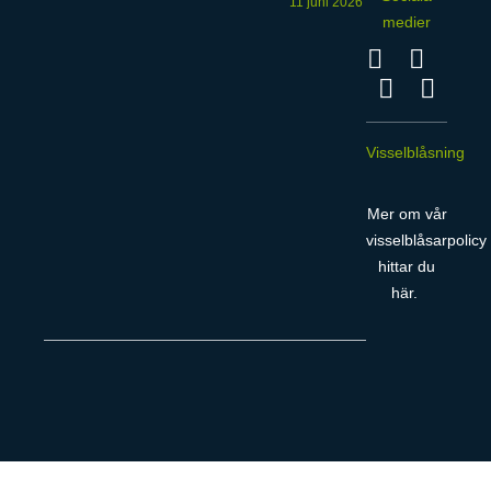
11 juni 2026
medier
Visselblåsning
Mer om vår
visselblåsarpolicy
hittar du
här
.