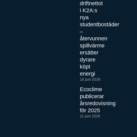
driftnettot
i K2A:s
nya
studentbostäder
–
återvunnen
spillvärme
ersätter
dyrare
köpt
energi
16 juni 2026
Ecoclime
publicerar
årsredovisning
för 2025
11 juni 2026