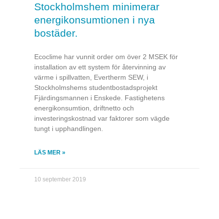
Stockholmshem minimerar
energikonsumtionen i nya
bostäder.
Ecoclime har vunnit order om över 2 MSEK för
installation av ett system för återvinning av
värme i spillvatten, Evertherm SEW, i
Stockholmshems studentbostadsprojekt
Fjärdingsmannen i Enskede. Fastighetens
energikonsumtion, driftnetto och
investeringskostnad var faktorer som vägde
tungt i upphandlingen.
LÄS MER »
10 september 2019