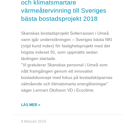
och klimatsmartare
värmeåtervinning till Sveriges
bästa bostadsprojekt 2018
Skanskas bostadsprojekt Solterrassen i Umeå
vann igår undersökningen – Sveriges bästa NKI
(nöjd kund index) för fastighetsprojekt med det
högsta indexet 91, som uppmätts sedan
tävlingen startade.
”Vi gratulerar Skanskas personal i Umeå som
nått framgången genom ett innovativt
bostadskoncept med fokus på bostadsköparnas
välmående och klimatsmarta energilösningar”
säger Lennart Olofsson VD i Ecoclime.
LÄS MER »
8 februari 2019