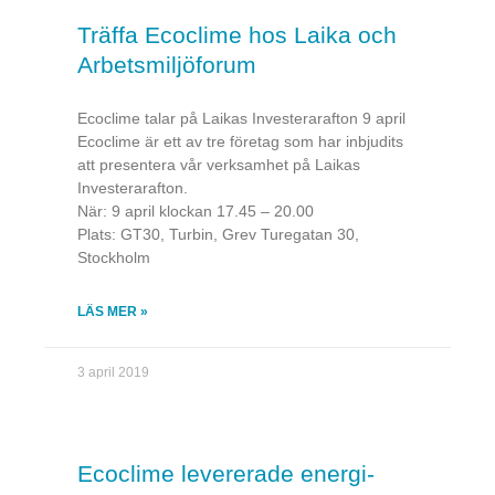
Träffa Ecoclime hos Laika och
Arbetsmiljöforum
Ecoclime talar på Laikas Investerarafton 9 april
Ecoclime är ett av tre företag som har inbjudits
att presentera vår verksamhet på Laikas
Investerarafton.
När: 9 april klockan 17.45 – 20.00
Plats: GT30, Turbin, Grev Turegatan 30,
Stockholm
LÄS MER »
3 april 2019
Ecoclime levererade energi-