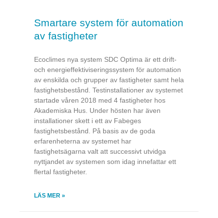
Smartare system för automation
av fastigheter
Ecoclimes nya system SDC Optima är ett drift-
och energieffektiviseringssystem för automation
av enskilda och grupper av fastigheter samt hela
fastighetsbestånd. Testinstallationer av systemet
startade våren 2018 med 4 fastigheter hos
Akademiska Hus. Under hösten har även
installationer skett i ett av Fabeges
fastighetsbestånd. På basis av de goda
erfarenheterna av systemet har
fastighetsägarna valt att successivt utvidga
nyttjandet av systemen som idag innefattar ett
flertal fastigheter.
LÄS MER »