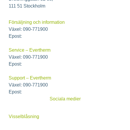
111 51 Stockholm
Försäljning och information
Växel: 090-771900
Epost:
info@ecoclime.se
Service – Evertherm
Växel: 090-771900
Epost:
service@ecoclime.se
Support – Evertherm
Växel: 090-771900
Epost:
support@ecoclime.se
Sociala medier
Visselblåsning