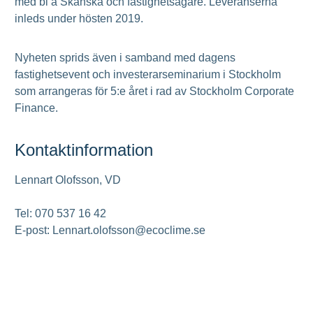
med bl a Skanska och fastighetsägare. Leveranserna
inleds under hösten 2019.
Nyheten sprids även i samband med dagens
fastighetsevent och investerarseminarium i Stockholm
som arrangeras för 5:e året i rad av Stockholm Corporate
Finance.
Kontaktinformation
Lennart Olofsson, VD
Tel: 070 537 16 42
E-post: Lennart.olofsson@ecoclime.se