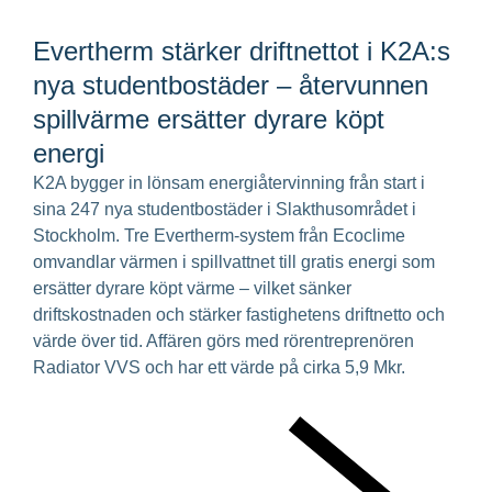
Evertherm stärker driftnettot i K2A:s
nya studentbostäder – återvunnen
spillvärme ersätter dyrare köpt
energi
K2A bygger in lönsam energiåtervinning från start i
sina 247 nya studentbostäder i Slakthusområdet i
Stockholm. Tre Evertherm-system från Ecoclime
omvandlar värmen i spillvattnet till gratis energi som
ersätter dyrare köpt värme – vilket sänker
driftskostnaden och stärker fastighetens driftnetto och
värde över tid. Affären görs med rörentreprenören
Radiator VVS och har ett värde på cirka 5,9 Mkr.