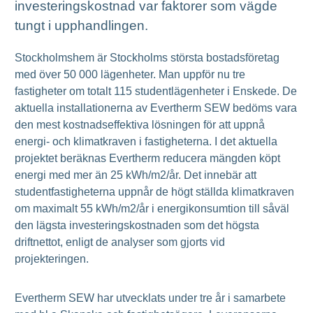
investeringskostnad var faktorer som vägde
tungt i upphandlingen.
Stockholmshem är Stockholms största bostadsföretag
med över 50 000 lägenheter. Man uppför nu tre
fastigheter om totalt 115 studentlägenheter i Enskede. De
aktuella installationerna av Evertherm SEW bedöms vara
den mest kostnadseffektiva lösningen för att uppnå
energi- och klimatkraven i fastigheterna. I det aktuella
projektet beräknas Evertherm reducera mängden köpt
energi med mer än 25 kWh/m2/år. Det innebär att
studentfastigheterna uppnår de högt ställda klimatkraven
om maximalt 55 kWh/m2/år i energikonsumtion till såväl
den lägsta investeringskostnaden som det högsta
driftnettot, enligt de analyser som gjorts vid
projekteringen.
Evertherm SEW har utvecklats under tre år i samarbete