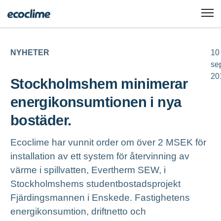
NYHETER
10
se
20
Stockholmshem minimerar
energikonsumtionen i nya
bostäder.
Ecoclime har vunnit order om över 2 MSEK för
installation av ett system för återvinning av
värme i spillvatten, Evertherm SEW, i
Stockholmshems studentbostadsprojekt
Fjärdingsmannen i Enskede. Fastighetens
energikonsumtion, driftnetto och