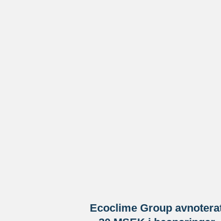
Ecoclime Group avnotera