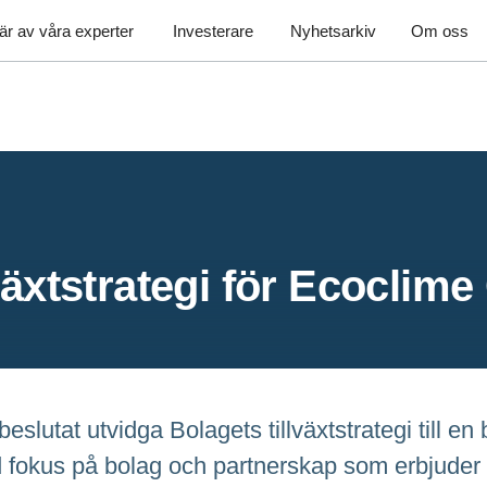
är av våra experter
Investerare
Nyhetsarkiv
Om oss
växtstrategi för Ecoclim
eslutat utvidga Bolagets tillväxtstrategi till e
d fokus på bolag och partnerskap som erbjuder