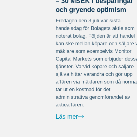
– 30 MSEK i besparingar
och gryende optimism
Fredagen den 3 juli var sista
handelsdag för Bolagets aktie som
noterat bolag. Följden är att handel
kan ske mellan köpare och säljare 
mäklare som exempelvis Monitor
Capital Markets som erbjuder dess
tjänster. Varvid köpare och säljare
själva hittar varandra och gör upp
affären via mäklaren som då norma
tar ut en kostnad för det
administrativa genomförandet av
aktieaffären.
Läs mer