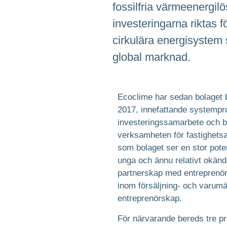
fossilfria värmeenergil
investeringarna riktas f
cirkulära energisystem s
global marknad.
Ecoclime har sedan bolaget b
2017, innefattande systempro
investeringssamarbete och bo
verksamheten för fastighetsa
som bolaget ser en stor pote
unga och ännu relativt okänd
partnerskap med entreprenör
inom försäljning- och varum
entreprenörskap.
För närvarande bereds tre pr