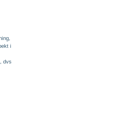
ning,
ekt i
, dvs