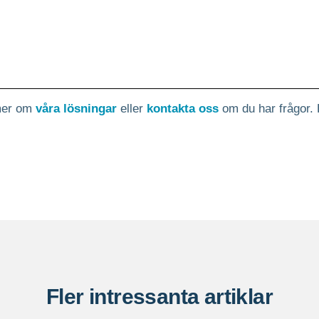
 mer om
våra lösningar
eller
kontakta oss
om du har frågor.
Fler intressanta artiklar