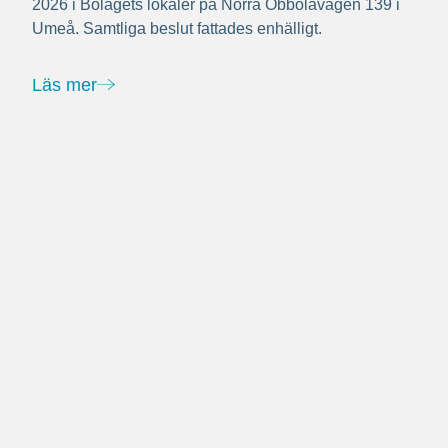
2026 i Bolagets lokaler på Norra Obbolavägen 139 i
Umeå. Samtliga beslut fattades enhälligt.
Läs mer