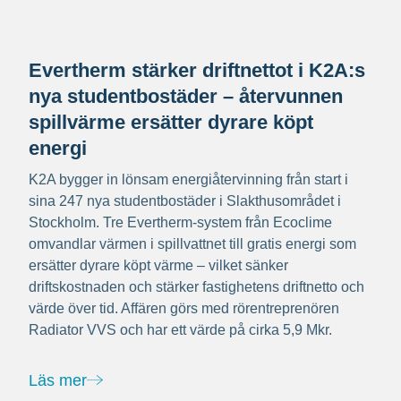
Evertherm stärker driftnettot i K2A:s
nya studentbostäder – återvunnen
spillvärme ersätter dyrare köpt
energi
K2A bygger in lönsam energiåtervinning från start i
sina 247 nya studentbostäder i Slakthusområdet i
Stockholm. Tre Evertherm-system från Ecoclime
omvandlar värmen i spillvattnet till gratis energi som
ersätter dyrare köpt värme – vilket sänker
driftskostnaden och stärker fastighetens driftnetto och
värde över tid. Affären görs med rörentreprenören
Radiator VVS och har ett värde på cirka 5,9 Mkr.
Läs mer