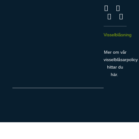
Visselblåsning
Mer om vår
visselblåsarpolicy
hittar du
här
.