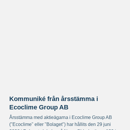
Kommuniké från årsstämma i
Ecoclime Group AB
Årsstämma med aktieägarna i Ecoclime Group AB
("Ecoclime" eller "Bolaget") har hållits den 29 juni