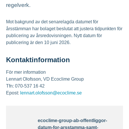
regelverk.
Mot bakgrund av det senarelagda datumet för
årsstämman har bolaget beslutat att justera tidpunkten för
publicering av årsredovisningen. Nytt datum för
publicering är den 10 juni 2026.
Kontaktinformation
För mer information
Lennart Olofsson, VD Ecoclime Group
Tfn: 070-537 16 42
Epost:
lennart.olofsson@ecoclime.se
ecoclime-group-ab-offentliggor-
datum-for-arsstamma-samt-