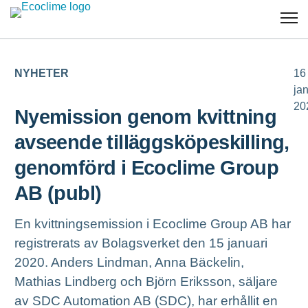
NYHETER
16
ja
20
Nyemission genom kvittning
avseende tilläggsköpeskilling,
genomförd i Ecoclime Group
AB (publ)
En kvittningsemission i Ecoclime Group AB har
registrerats av Bolagsverket den 15 januari
2020. Anders Lindman, Anna Bäckelin,
Mathias Lindberg och Björn Eriksson, säljare
av SDC Automation AB (SDC), har erhållit en