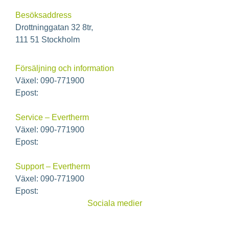
Besöksaddress
Drottninggatan 32 8tr,
111 51 Stockholm
Försäljning och information
Växel: 090-771900
Epost:
info@ecoclime.se
Service – Evertherm
Växel: 090-771900
Epost:
service@ecoclime.se
Support – Evertherm
Växel: 090-771900
Epost:
support@ecoclime.se
Sociala medier