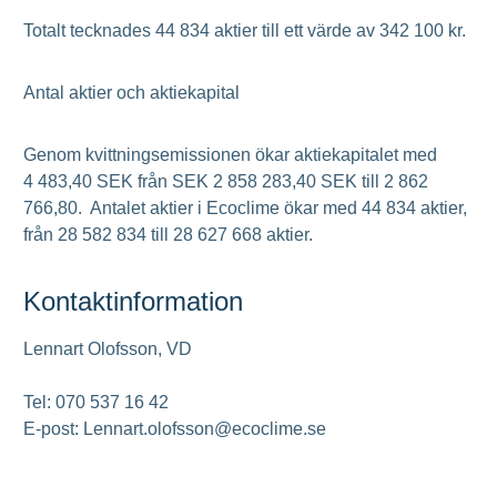
Totalt tecknades 44 834 aktier till ett värde av 342 100 kr.
Antal aktier och aktiekapital
Genom kvittningsemissionen ökar aktiekapitalet med
4 483,40 SEK från SEK 2 858 283,40 SEK till 2 862
766,80. Antalet aktier i Ecoclime ökar med 44 834 aktier,
från 28 582 834 till 28 627 668 aktier.
Kontaktinformation
Lennart Olofsson, VD
Tel: 070 537 16 42
E-post: Lennart.olofsson@ecoclime.se