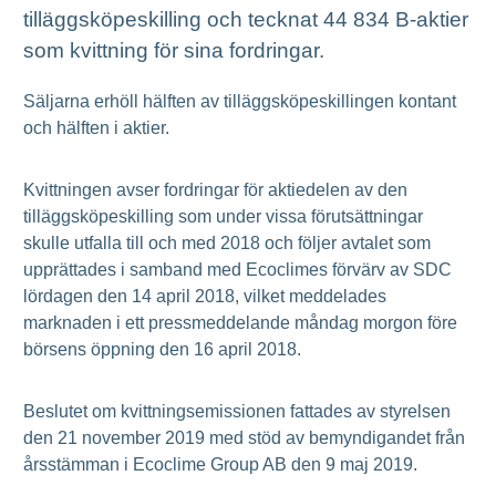
tilläggsköpeskilling och tecknat 44 834 B-aktier
som kvittning för sina fordringar.
Säljarna erhöll hälften av tilläggsköpeskillingen kontant
och hälften i aktier.
Kvittningen avser fordringar för aktiedelen av den
tilläggsköpeskilling som under vissa förutsättningar
skulle utfalla till och med 2018 och följer avtalet som
upprättades i samband med Ecoclimes förvärv av SDC
lördagen den 14 april 2018, vilket meddelades
marknaden i ett pressmeddelande måndag morgon före
börsens öppning den 16 april 2018.
Beslutet om kvittningsemissionen fattades av styrelsen
den 21 november 2019 med stöd av bemyndigandet från
årsstämman i Ecoclime Group AB den 9 maj 2019.