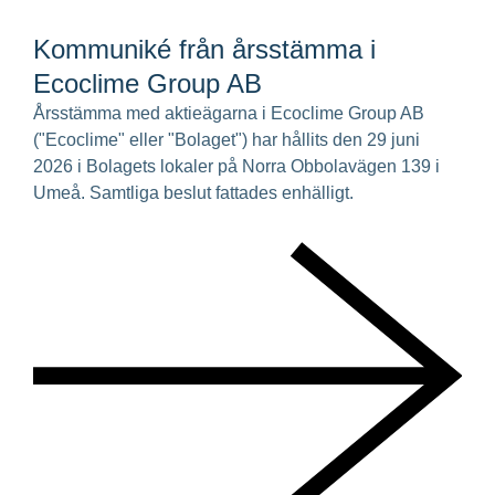
Kommuniké från årsstämma i
Ecoclime Group AB
Årsstämma med aktieägarna i Ecoclime Group AB
("Ecoclime" eller "Bolaget") har hållits den 29 juni
2026 i Bolagets lokaler på Norra Obbolavägen 139 i
Umeå. Samtliga beslut fattades enhälligt.