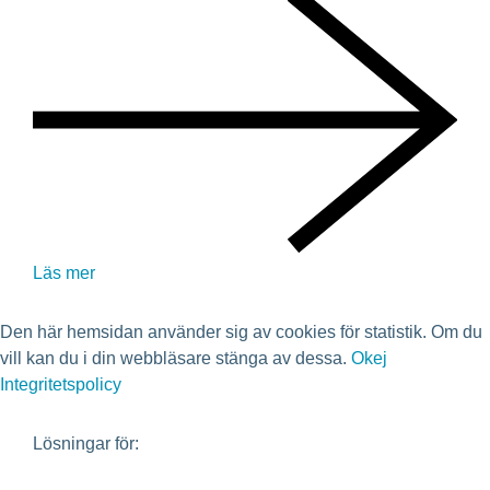
Läs mer
Den här hemsidan använder sig av cookies för statistik. Om du
vill kan du i din webbläsare stänga av dessa.
Okej
Integritetspolicy
Lösningar för: