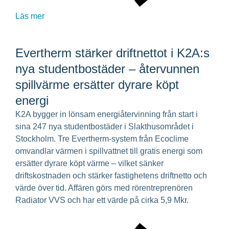
Läs mer
Evertherm stärker driftnettot i K2A:s
nya studentbostäder – återvunnen
spillvärme ersätter dyrare köpt
energi
K2A bygger in lönsam energiåtervinning från start i
sina 247 nya studentbostäder i Slakthusområdet i
Stockholm. Tre Evertherm-system från Ecoclime
omvandlar värmen i spillvattnet till gratis energi som
ersätter dyrare köpt värme – vilket sänker
driftskostnaden och stärker fastighetens driftnetto och
värde över tid. Affären görs med rörentreprenören
Radiator VVS och har ett värde på cirka 5,9 Mkr.