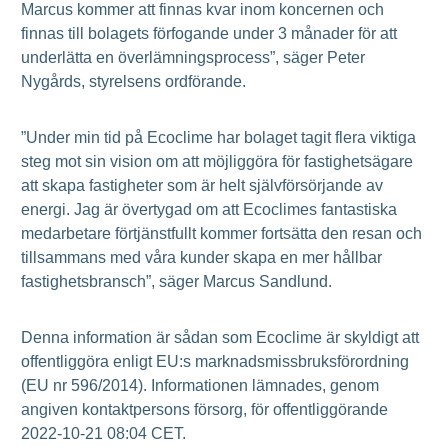
Marcus kommer att finnas kvar inom koncernen och
finnas till bolagets förfogande under 3 månader för att
underlätta en överlämningsprocess”, säger Peter
Nygårds, styrelsens ordförande.
”Under min tid på Ecoclime har bolaget tagit flera viktiga
steg mot sin vision om att möjliggöra för fastighetsägare
att skapa fastigheter som är helt självförsörjande av
energi. Jag är övertygad om att Ecoclimes fantastiska
medarbetare förtjänstfullt kommer fortsätta den resan och
tillsammans med våra kunder skapa en mer hållbar
fastighetsbransch”, säger Marcus Sandlund.
Denna information är sådan som Ecoclime är skyldigt att
offentliggöra enligt EU:s marknadsmissbruksförordning
(EU nr 596/2014). Informationen lämnades, genom
angiven kontaktpersons försorg, för offentliggörande
2022-10-21 08:04 CET.