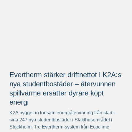
Evertherm stärker driftnettot i K2A:s
nya studentbostäder – återvunnen
spillvärme ersätter dyrare köpt
energi
K2A bygger in lönsam energiåtervinning från start i
sina 247 nya studentbostäder i Slakthusområdet i
Stockholm. Tre Evertherm-system från Ecoclime