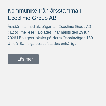
Kommuniké från årsstämma i
Ecoclime Group AB
Årsstämma med aktieägarna i Ecoclime Group AB
("Ecoclime" eller "Bolaget") har hållits den 29 juni
2026 i Bolagets lokaler på Norra Obbolavägen 139 i
Umeå. Samtliga beslut fattades enhälligt.
Läs mer