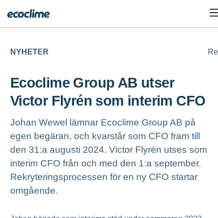
NYHETER
Re
Ecoclime Group AB utser
Victor Flyrén som interim CFO
Johan Wewel lämnar Ecoclime Group AB på
egen begäran, och kvarstår som CFO fram till
den 31:a augusti 2024. Victor Flyrén utses som
interim CFO från och med den 1:a september.
Rekryteringsprocessen för en ny CFO startar
omgående.