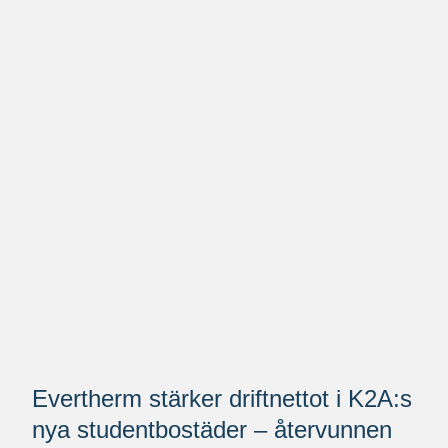
Evertherm stärker driftnettot i K2A:s
nya studentbostäder – återvunnen