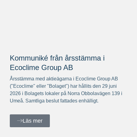
Kommuniké från årsstämma i
Ecoclime Group AB
Årsstämma med aktieägarna i Ecoclime Group AB
("Ecoclime" eller "Bolaget") har hållits den 29 juni
2026 i Bolagets lokaler på Norra Obbolavägen 139 i
Umeå. Samtliga beslut fattades enhälligt.
Läs mer