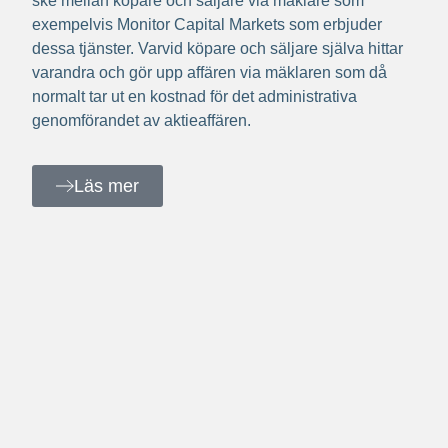
ske mellan köpare och säljare via mäklare som
exempelvis Monitor Capital Markets som erbjuder
dessa tjänster. Varvid köpare och säljare själva hittar
varandra och gör upp affären via mäklaren som då
normalt tar ut en kostnad för det administrativa
genomförandet av aktieaffären.
Läs mer