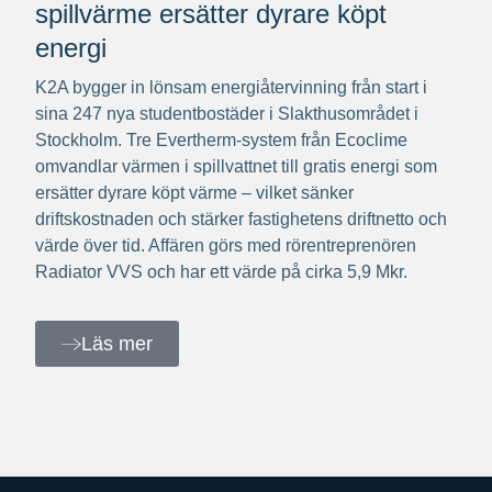
spillvärme ersätter dyrare köpt
energi
K2A bygger in lönsam energiåtervinning från start i
sina 247 nya studentbostäder i Slakthusområdet i
Stockholm. Tre Evertherm-system från Ecoclime
omvandlar värmen i spillvattnet till gratis energi som
ersätter dyrare köpt värme – vilket sänker
driftskostnaden och stärker fastighetens driftnetto och
värde över tid. Affären görs med rörentreprenören
Radiator VVS och har ett värde på cirka 5,9 Mkr.
Läs mer