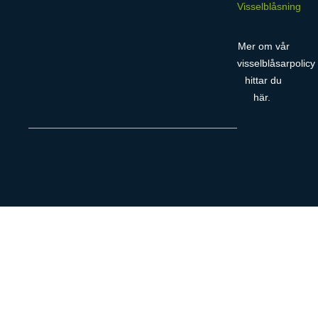
Visselblåsning
Mer om vår
visselblåsarpolicy
hittar du
här
.