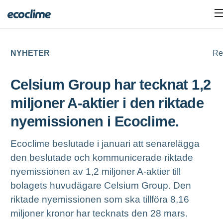
NYHETER
Re
Celsium Group har tecknat 1,2
miljoner A-aktier i den riktade
nyemissionen i Ecoclime.
Ecoclime beslutade i januari att senarelägga
den beslutade och kommunicerade riktade
nyemissionen av 1,2 miljoner A-aktier till
bolagets huvudägare Celsium Group. Den
riktade nyemissionen som ska tillföra 8,16
miljoner kronor har tecknats den 28 mars.