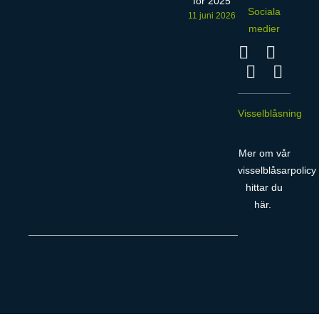
för 2025
Sociala
11 juni 2026
medier
Visselblåsning
Mer om vår
visselblåsarpolicy
hittar du
här
.