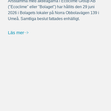
Årsstämma med aktieägarna i Ecoclime Group AB
("Ecoclime" eller "Bolaget") har hållits den 29 juni
2026 i Bolagets lokaler på Norra Obbolavägen 139 i
Umeå. Samtliga beslut fattades enhälligt.
Läs mer