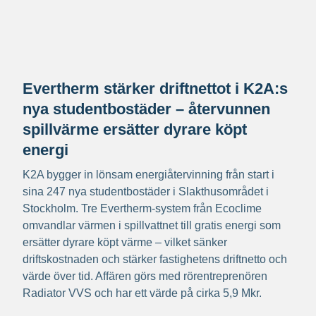
Evertherm stärker driftnettot i K2A:s
nya studentbostäder – återvunnen
spillvärme ersätter dyrare köpt
energi
K2A bygger in lönsam energiåtervinning från start i
sina 247 nya studentbostäder i Slakthusområdet i
Stockholm. Tre Evertherm-system från Ecoclime
omvandlar värmen i spillvattnet till gratis energi som
ersätter dyrare köpt värme – vilket sänker
driftskostnaden och stärker fastighetens driftnetto och
värde över tid. Affären görs med rörentreprenören
Radiator VVS och har ett värde på cirka 5,9 Mkr.