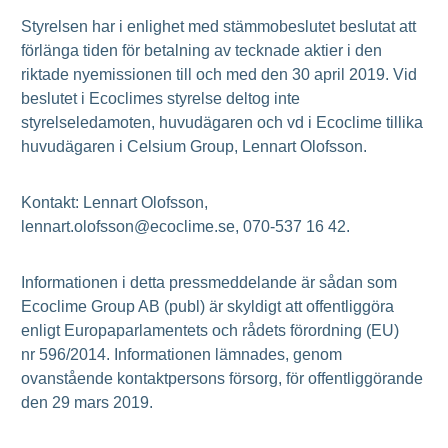
Styrelsen har i enlighet med stämmobeslutet beslutat att
förlänga tiden för betalning av tecknade aktier i den
riktade nyemissionen till och med den 30 april 2019. Vid
beslutet i Ecoclimes styrelse deltog inte
styrelseledamoten, huvudägaren och vd i Ecoclime tillika
huvudägaren i Celsium Group, Lennart Olofsson.
Kontakt: Lennart Olofsson,
lennart.olofsson@ecoclime.se, 070-537 16 42.
Informationen i detta pressmeddelande är sådan som
Ecoclime Group AB (publ) är skyldigt att offentliggöra
enligt Europaparlamentets och rådets förordning (EU)
nr 596/2014. Informationen lämnades, genom
ovanstående kontaktpersons försorg, för offentliggörande
den 29 mars 2019.