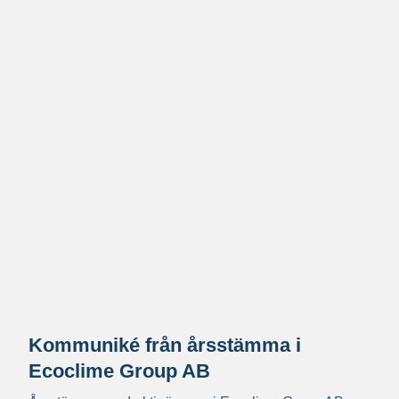
Kommuniké från årsstämma i
Ecoclime Group AB