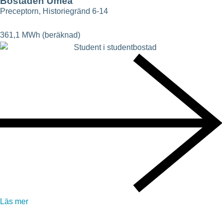
Bostaden Umeå
Preceptorn, Historiegränd 6-14
361,1 MWh (beräknad)
Läs mer