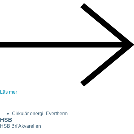
Läs mer
Cirkulär energi
,
Evertherm
HSB
HSB Brf Akvarellen