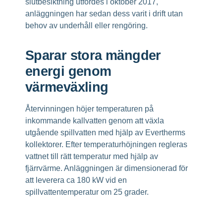
slutbesiktning utfördes i oktober 2017,
anläggningen har sedan dess varit i drift utan
behov av underhåll eller rengöring.
Sparar stora mängder
energi genom
värmeväxling
Återvinningen höjer temperaturen på
inkommande kallvatten genom att växla
utgående spillvatten med hjälp av Evertherms
kollektorer. Efter temperaturhöjningen regleras
vattnet till rätt temperatur med hjälp av
fjärrvärme. Anläggningen är dimensionerad för
att leverera ca 180 kW vid en
spillvattentemperatur om 25 grader.