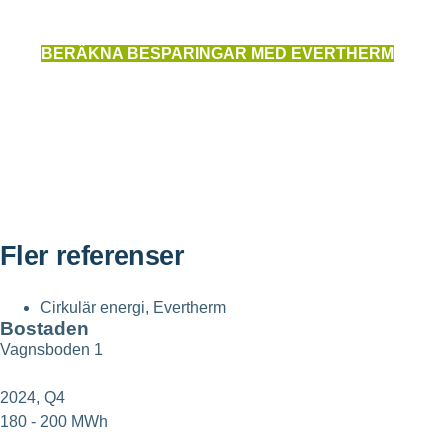
BERÄKNA BESPARINGAR MED EVERTHERM
Fler referenser
Cirkulär energi
,
Evertherm
Bostaden
Vagnsboden 1
2024, Q4
180 - 200 MWh