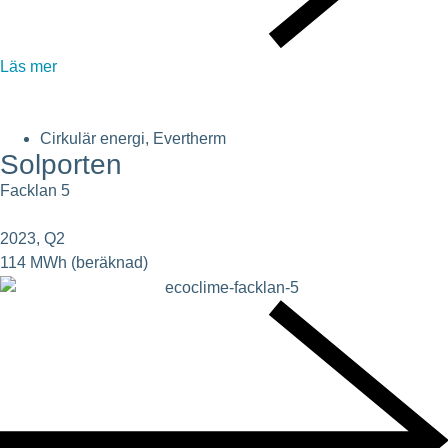
Läs mer
Cirkulär energi
,
Evertherm
Solporten
Facklan 5
2023, Q2
114 MWh (beräknad)