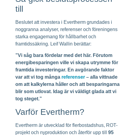
till
Beslutet att investera i Evertherm grundades i
noggranna analyser, referenser och föreningens
starka engagemang för hållbarhet och
framtidssäkring. Leif Wallin berättar:
”Vi såg bara fördelar med det här. Förutom
energibesparingen ville vi skapa utrymme för
framtida investeringar. En avgörande faktor
var att vi tog många
referenser
– alla vittnade
om att kalkylerna håller och att besparingarna
blir som utlovat. Idag är vi väldigt glada att vi
tog steget.”
Varför Evertherm?
Evertherm är utvecklad för flerbostadshus, ROT-
projekt och nyproduktion och återför upp till
95