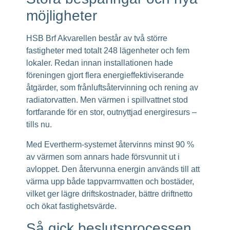
möjligheter
HSB Brf Akvarellen består av två större
fastigheter med totalt 248 lägenheter och fem
lokaler. Redan innan installationen hade
föreningen gjort flera energieffektiviserande
åtgärder, som frånluftsåtervinning och rening av
radiatorvatten. Men värmen i spillvattnet stod
fortfarande för en stor, outnyttjad energiresurs –
tills nu.
Med Evertherm-systemet återvinns minst 90 %
av värmen som annars hade försvunnit ut i
avloppet. Den återvunna energin används till att
värma upp både tappvarmvatten och bostäder,
vilket ger lägre driftskostnader, bättre driftnetto
och ökat fastighetsvärde.
Så gick beslutsprocessen