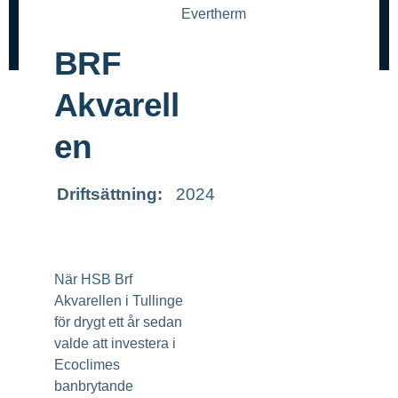
Evertherm
BRF
Akvarell
en
Driftsättning:
2024
När HSB Brf
Akvarellen i Tullinge
för drygt ett år sedan
valde att investera i
Ecoclimes
banbrytande