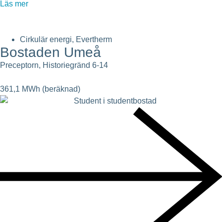
Läs mer
Cirkulär energi
,
Evertherm
Bostaden Umeå
Preceptorn, Historiegränd 6-14
361,1 MWh (beräknad)