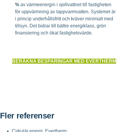
%
av värmeenergin i spillvattnet till fastigheten
för uppvärmning av tappvarmvatten. Systemet är
i princip underhållsfritt och kräver minimalt med
tillsyn. Det bidrar till bättre energiklass, grön
finansiering och ökat fastighetsvärde.
BERÄKNA BESPARINGAR MED EVERTHERM
Fler referenser
Cirkulär energi
,
Evertherm