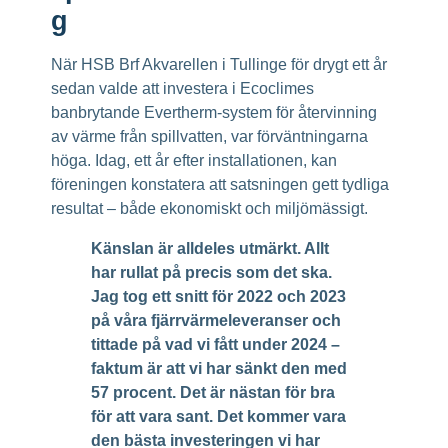
g
När HSB Brf Akvarellen i Tullinge för drygt ett år
sedan valde att investera i Ecoclimes
banbrytande Evertherm-system för återvinning
av värme från spillvatten, var förväntningarna
höga. Idag, ett år efter installationen, kan
föreningen konstatera att satsningen gett tydliga
resultat – både ekonomiskt och miljömässigt.
Känslan är alldeles utmärkt. Allt
har rullat på precis som det ska.
Jag tog ett snitt för 2022 och 2023
på våra fjärrvärmeleveranser och
tittade på vad vi fått under 2024 –
faktum är att vi har sänkt den med
57 procent. Det är nästan för bra
för att vara sant. Det kommer vara
den bästa investeringen vi har