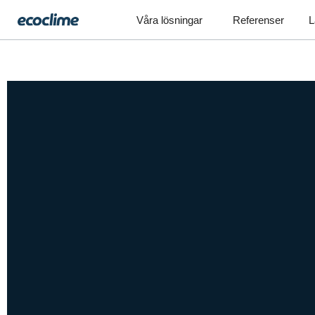
Våra lösningar
Referenser
L