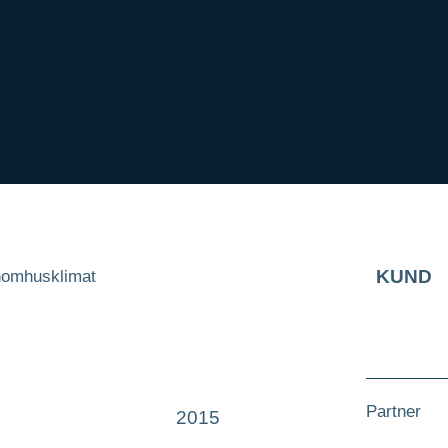
KUND
nomhusklimat
Partner
2015