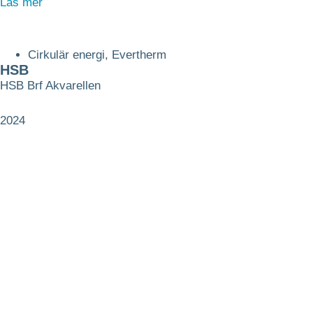
Läs mer
Cirkulär energi
,
Evertherm
HSB
HSB Brf Akvarellen
2024