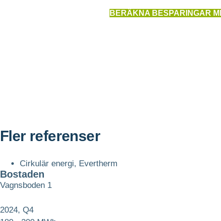
BERÄKNA BESPARINGAR M
Fler referenser
Cirkulär energi
,
Evertherm
Bostaden
Vagnsboden 1
2024, Q4