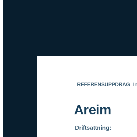
REFERENSUPPDRAG
I
Areim
Driftsättning: