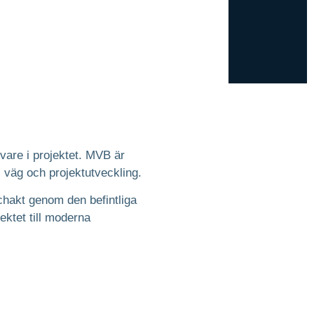
are i projektet. MVB är
väg och projektutveckling.
chakt genom den befintliga
ektet till moderna