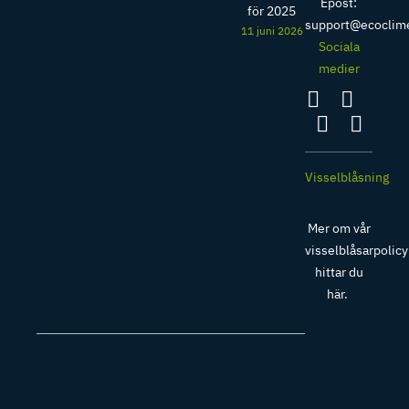
Epost:
för 2025
support@ecoclim
11 juni 2026
Sociala
medier
Visselblåsning
Mer om vår
visselblåsarpolicy
hittar du
här
.