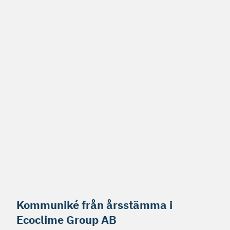
Kommuniké från årsstämma i
Ecoclime Group AB