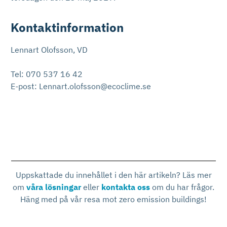
Kontaktinformation
Lennart Olofsson, VD
Tel: 070 537 16 42
E-post: Lennart.olofsson@ecoclime.se
Uppskattade du innehållet i den här artikeln? Läs mer
om
våra lösningar
eller
kontakta oss
om du har frågor.
Häng med på vår resa mot zero emission buildings!