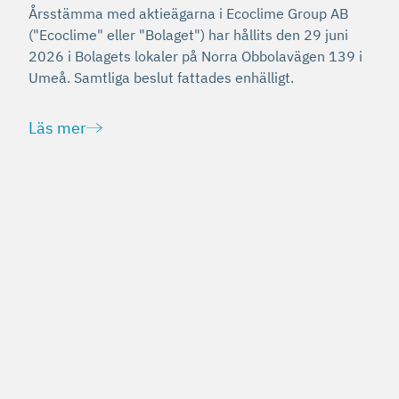
Årsstämma med aktieägarna i Ecoclime Group AB
("Ecoclime" eller "Bolaget") har hållits den 29 juni
2026 i Bolagets lokaler på Norra Obbolavägen 139 i
Umeå. Samtliga beslut fattades enhälligt.
Läs mer