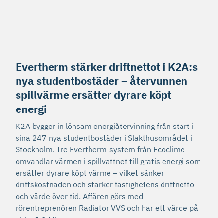
Evertherm stärker driftnettot i K2A:s
nya studentbostäder – återvunnen
spillvärme ersätter dyrare köpt
energi
K2A bygger in lönsam energiåtervinning från start i
sina 247 nya studentbostäder i Slakthusområdet i
Stockholm. Tre Evertherm-system från Ecoclime
omvandlar värmen i spillvattnet till gratis energi som
ersätter dyrare köpt värme – vilket sänker
driftskostnaden och stärker fastighetens driftnetto
och värde över tid. Affären görs med
rörentreprenören Radiator VVS och har ett värde på