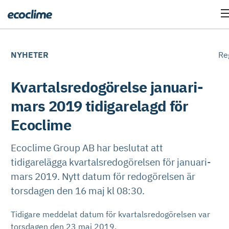
NYHETER
Re
Kvartalsredogörelse januari-
mars 2019 tidigarelagd för
Ecoclime
Ecoclime Group AB har beslutat att
tidigarelägga kvartalsredogörelsen för januari-
mars 2019. Nytt datum för redogörelsen är
torsdagen den 16 maj kl 08:30.
Tidigare meddelat datum för kvartalsredogörelsen var
torsdagen den 23 maj 2019.