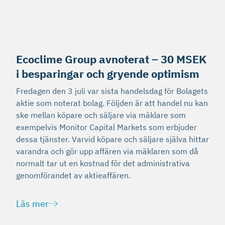
Ecoclime Group avnoterat – 30 MSEK
i besparingar och gryende optimism
Fredagen den 3 juli var sista handelsdag för Bolagets
aktie som noterat bolag. Följden är att handel nu kan
ske mellan köpare och säljare via mäklare som
exempelvis Monitor Capital Markets som erbjuder
dessa tjänster. Varvid köpare och säljare själva hittar
varandra och gör upp affären via mäklaren som då
normalt tar ut en kostnad för det administrativa
genomförandet av aktieaffären.
Läs mer