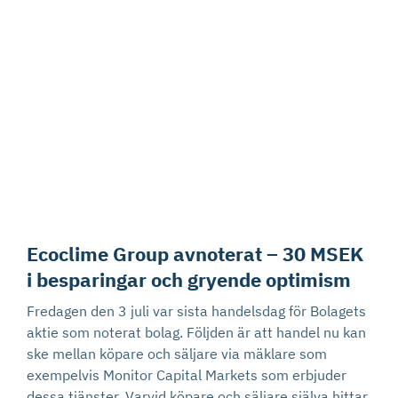
Ecoclime Group avnoterat – 30 MSEK
i besparingar och gryende optimism
Fredagen den 3 juli var sista handelsdag för Bolagets
aktie som noterat bolag. Följden är att handel nu kan
ske mellan köpare och säljare via mäklare som
exempelvis Monitor Capital Markets som erbjuder
dessa tjänster. Varvid köpare och säljare själva hittar