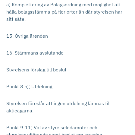
a) Komplettering av Bolagsordning med möjlighet att
hålla bolagsstämma på fler orter än där styrelsen har
sitt säte.
15. Övriga ärenden
16. Stämmans avslutande
Styrelsens förslag till beslut
Punkt 8 b); Utdelning
Styrelsen föreslår att ingen utdelning lämnas till
aktieägarna.
Punkt 9-11; Val av styrelseledamöter och
styrelseordförande samt beslut om arvoden