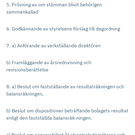
5. Prövning av om stämman blivit behörigen
sammankallad
6. Godkännande av styrelsens förslag till dagordning
7. a) Anförande av verkställande direktören
b) Framläggande av årsredovisning och
revisionsberättelse
8. a) Beslut om fastställande av resultaträkningen och
balansräkningen,
b) Beslut om dispositioner beträffande bolagets resultat
enligt den fastställda balansräk-ningen.
c) Beslut om ansvarsfrihet åt styrelseledamöterna och