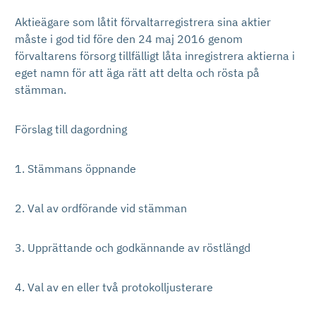
Aktieägare som låtit förvaltarregistrera sina aktier
måste i god tid före den 24 maj 2016 genom
förvaltarens försorg tillfälligt låta inregistrera aktierna i
eget namn för att äga rätt att delta och rösta på
stämman.
Förslag till dagordning
1. Stämmans öppnande
2. Val av ordförande vid stämman
3. Upprättande och godkännande av röstlängd
4. Val av en eller två protokolljusterare