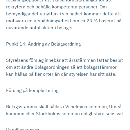
rekrytera och behålla kompetenta personer. Om
bemyndigandet utnyttjas i sin helhet kommer detta att
motsvara en utspädningseffekt om ca 23 % baserat på
nuvarande antal aktier i bolaget.
Punkt 14; Ändring av Bolagsordning
Styrelsens förslag innebär att årsstämman fattar beslut
om att ändra Bolagsordningen så att bolagsstämmor
kan hållas på fler orter än där styrelsen har sitt säte.
Förslag på komplettering
Bolagsstämma skall hållas i Vilhelmina kommun, Umeå
kommun eller Stockholms kommun enligt styrelsens val
Handlingar m.m.