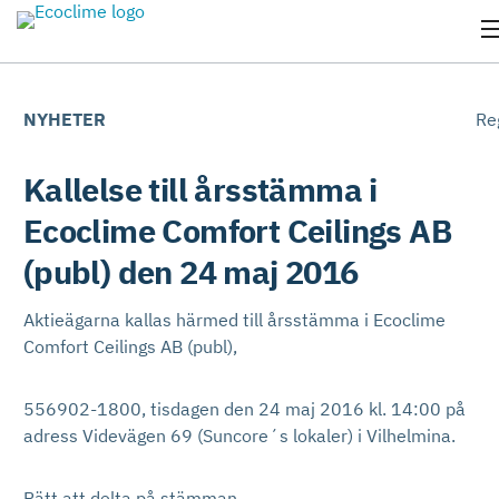
NYHETER
Re
Kallelse till årsstämma i
Ecoclime Comfort Ceilings AB
(publ) den 24 maj 2016
Aktieägarna kallas härmed till årsstämma i Ecoclime
Comfort Ceilings AB (publ),
556902-1800, tisdagen den 24 maj 2016 kl. 14:00 på
adress Videvägen 69 (Suncore´s lokaler) i Vilhelmina.
Rätt att delta på stämman