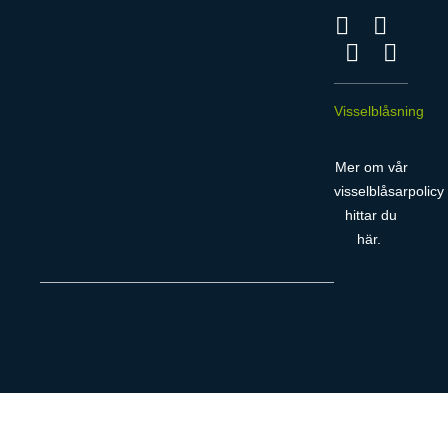
Visselblåsning
Mer om vår
visselblåsarpolicy
hittar du
här
.