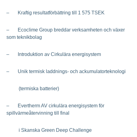
– Kraftig resultatförbättring till 1 575 TSEK
– Ecoclime Group breddar verksamheten och växer
som teknikbolag
– Introduktion av Cirkulära energisystem
– Unik termisk laddnings- och ackumulatorteknologi
(termiska batterier)
– Evertherm AV cirkulära energisystem för
spillvärmeåtervinning till final
i Skanska Green Deep Challenge