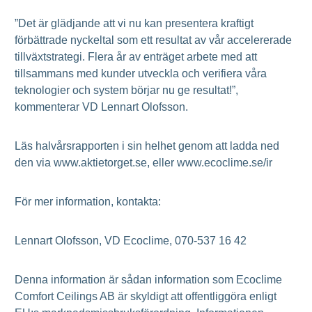
”Det är glädjande att vi nu kan presentera kraftigt
förbättrade nyckeltal som ett resultat av vår accelererade
tillväxtstrategi. Flera år av enträget arbete med att
tillsammans med kunder utveckla och verifiera våra
teknologier och system börjar nu ge resultat!”,
kommenterar VD Lennart Olofsson.
Läs halvårsrapporten i sin helhet genom att ladda ned
den via www.aktietorget.se, eller www.ecoclime.se/ir
För mer information, kontakta:
Lennart Olofsson, VD Ecoclime, 070-537 16 42
Denna information är sådan information som Ecoclime
Comfort Ceilings AB är skyldigt att offentliggöra enligt