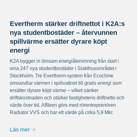
Evertherm stärker driftnettot i K2A:s
nya studentbostäder – återvunnen
spillvärme ersätter dyrare köpt
energi
K2A bygger in lönsam energiåtervinning från start i
sina 247 nya studentbostäder i Slakthusområdet i
Stockholm. Tre Evertherm-system från Ecoclime
omvandlar värmen i spillvattnet till gratis energi som
ersätter dyrare köpt värme – vilket sänker
driftskostnaden och stärker fastighetens driftnetto och
värde över tid. Affären görs med rörentreprenören
Radiator VVS och har ett värde på cirka 5,9 Mkr.
Läs mer