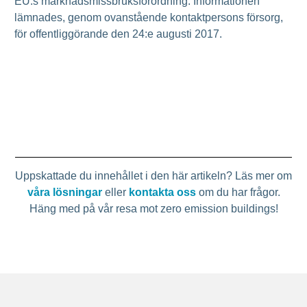
EU:s marknadsmissbruksförordning. Informationen
lämnades, genom ovanstående kontaktpersons försorg,
för offentliggörande den 24:e augusti 2017.
Uppskattade du innehållet i den här artikeln? Läs mer om
våra lösningar
eller
kontakta oss
om du har frågor.
Häng med på vår resa mot zero emission buildings!