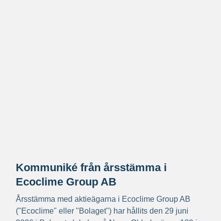
Kommuniké från årsstämma i
Ecoclime Group AB
Årsstämma med aktieägarna i Ecoclime Group AB
("Ecoclime" eller "Bolaget") har hållits den 29 juni