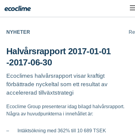
NYHETER
Re
Halvårsrapport 2017-01-01
-2017-06-30
Ecoclimes halvårsrapport visar kraftigt
förbättrade nyckeltal som ett resultat av
accelererad tillväxtstrategi
Ecoclime Group presenterar idag bilagd halvårsrapport.
Några av huvudpunkterna i innehållet är:
– Intäktsökning med 362% till 10 689 TSEK