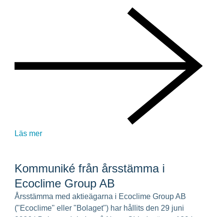
Läs mer
Kommuniké från årsstämma i
Ecoclime Group AB
Årsstämma med aktieägarna i Ecoclime Group AB
("Ecoclime" eller "Bolaget") har hållits den 29 juni