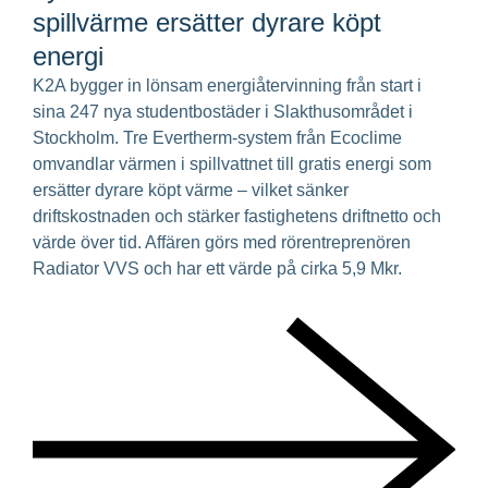
spillvärme ersätter dyrare köpt
energi
K2A bygger in lönsam energiåtervinning från start i
sina 247 nya studentbostäder i Slakthusområdet i
Stockholm. Tre Evertherm-system från Ecoclime
omvandlar värmen i spillvattnet till gratis energi som
ersätter dyrare köpt värme – vilket sänker
driftskostnaden och stärker fastighetens driftnetto och
värde över tid. Affären görs med rörentreprenören
Radiator VVS och har ett värde på cirka 5,9 Mkr.