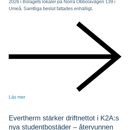
2026 i Bolagets lokaler på Norra Obbolavägen 139 i
Umeå. Samtliga beslut fattades enhälligt.
Läs mer
Evertherm stärker driftnettot i K2A:s
nya studentbostäder – återvunnen