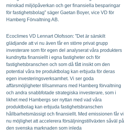
minskad miljöpåverkan och ger finansiella besparingar
för fastighetsbolag” säger Gaetan Boyer, vice VD för
Hamberg Förvaltning AB.
Ecoclimes VD Lennart Olofsson: ”Det är särskilt
glädjande att vi nu även får en större privat grupp
investerare som för egen del analyserat våra produkters
kundnytta finansiellt i egna fastigheter och för
fastighetsbranschen och som då fått insikt om den
potential våra tre produktbolag kan erbjuda för deras
egen investeringsverksamhet. Vi ser goda
affärsmöjligheter tillsammans med Hamberg förvaltning
och andra snabbfotade strategiska investerare, som i
likhet med Hambergs ser nyttan med vad våra
produktbolag kan erbjuda fastighetsbranschen
hållbarhetsmässigt och finansiellt. Med emissionen får vi
nu möjlighet att accelerera försäljningstillväxten såväl på
den svenska marknaden som inleda