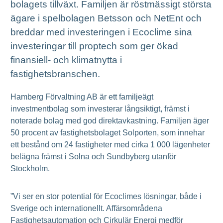
bolagets tillväxt. Familjen är röstmässigt största
ägare i spelbolagen Betsson och NetEnt och
breddar med investeringen i Ecoclime sina
investeringar till proptech som ger ökad
finansiell- och klimatnytta i
fastighetsbranschen.
Hamberg Förvaltning AB är ett familjeägt
investmentbolag som investerar långsiktigt, främst i
noterade bolag med god direktavkastning. Familjen äger
50 procent av fastighetsbolaget Solporten, som innehar
ett bestånd om 24 fastigheter med cirka 1 000 lägenheter
belägna främst i Solna och Sundbyberg utanför
Stockholm.
”Vi ser en stor potential för Ecoclimes lösningar, både i
Sverige och internationellt. Affärsområdena
Fastighetsautomation och Cirkulär Energi medför