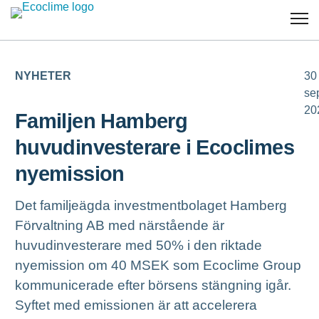
NYHETER
30
se
20
Familjen Hamberg
huvudinvesterare i Ecoclimes
nyemission
Det familjeägda investmentbolaget Hamberg
Förvaltning AB med närstående är
huvudinvesterare med 50% i den riktade
nyemission om 40 MSEK som Ecoclime Group
kommunicerade efter börsens stängning igår.
Syftet med emissionen är att accelerera