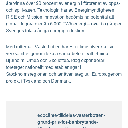
återvinna över 90 procent av energin i förorenat avlopps-
och spillvatten. Teknologin har av Energimyndigheten,
RISE och Mission Innovation bedömts ha potential att
globalt frigöra mer än 6 000 TWh energi – över tio gånger
Sveriges totala årliga energiproduktion.
Med rötterna i Västerbotten har Ecoclime utvecklat sin
verksamhet genom lokala samarbeten i Vilhelmina,
Bjurholm, Umeå och Skellefteå. Idag expanderar
företaget nationellt med etableringar i
Stockholmsregionen och tar även steg ut i Europa genom
projekt i Tyskland och Danmark.
ecoclime-tilldelas-vasterbotten-
grand-pris-for-banbrytande-