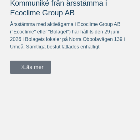
Kommuniké från årsstämma i
Ecoclime Group AB
Årsstämma med aktieägarna i Ecoclime Group AB
("Ecoclime" eller "Bolaget") har hållits den 29 juni
2026 i Bolagets lokaler på Norra Obbolavägen 139 i
Umeå. Samtliga beslut fattades enhälligt.
Läs mer