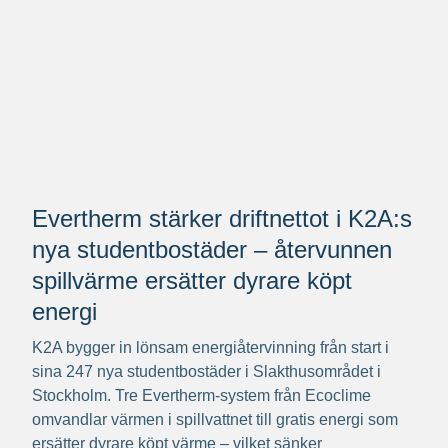
Evertherm stärker driftnettot i K2A:s
nya studentbostäder – återvunnen
spillvärme ersätter dyrare köpt
energi
K2A bygger in lönsam energiåtervinning från start i
sina 247 nya studentbostäder i Slakthusområdet i
Stockholm. Tre Evertherm-system från Ecoclime
omvandlar värmen i spillvattnet till gratis energi som
ersätter dyrare köpt värme – vilket sänker