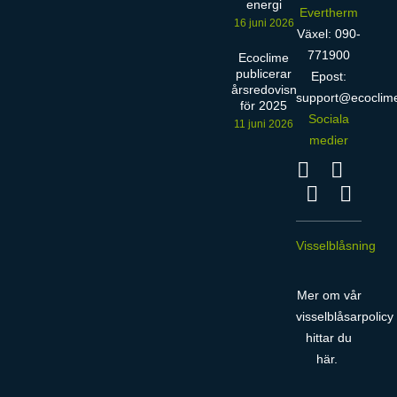
energi
Evertherm
16 juni 2026
Växel: 090-
771900
Ecoclime
publicerar
Epost:
årsredovisning
support@ecoclim
för 2025
Sociala
11 juni 2026
medier
Visselblåsning
Mer om vår
visselblåsarpolicy
hittar du
här
.