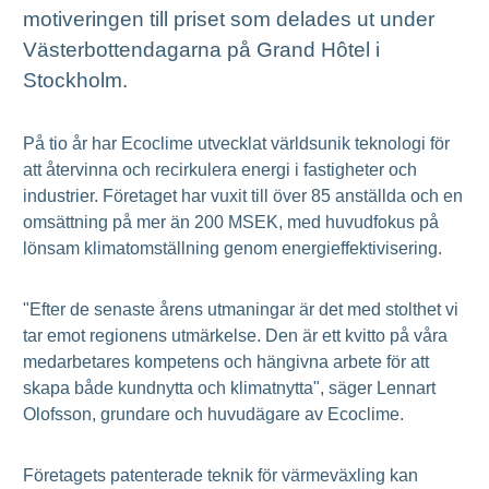
motiveringen till priset som delades ut under
Västerbottendagarna på Grand Hôtel i
Stockholm.
På tio år har Ecoclime utvecklat världsunik teknologi för
att återvinna och recirkulera energi i fastigheter och
industrier. Företaget har vuxit till över 85 anställda och en
omsättning på mer än 200 MSEK, med huvudfokus på
lönsam klimatomställning genom energieffektivisering.
"Efter de senaste årens utmaningar är det med stolthet vi
tar emot regionens utmärkelse. Den är ett kvitto på våra
medarbetares kompetens och hängivna arbete för att
skapa både kundnytta och klimatnytta", säger Lennart
Olofsson, grundare och huvudägare av Ecoclime.
Företagets patenterade teknik för värmeväxling kan