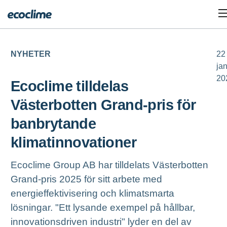
NYHETER
22
ja
20
Ecoclime tilldelas
Västerbotten Grand-pris för
banbrytande
klimatinnovationer
Ecoclime Group AB har tilldelats Västerbotten
Grand-pris 2025 för sitt arbete med
energieffektivisering och klimatsmarta
lösningar. "Ett lysande exempel på hållbar,
innovationsdriven industri" lyder en del av