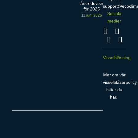
årsredovisning
support@ecoclim
för 2025
Sociala
11 juni 2026
medier
Visselblåsning
Mer om vår
visselblåsarpolicy
hittar du
här
.