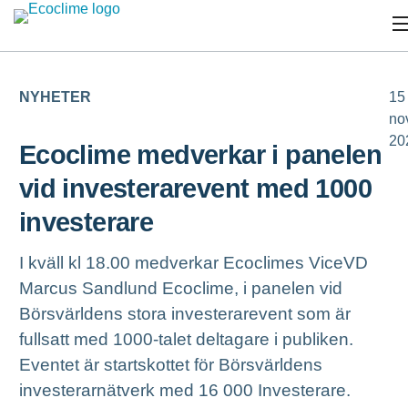
NYHETER
15
no
20
Ecoclime medverkar i panelen
vid investerarevent med 1000
investerare
I kväll kl 18.00 medverkar Ecoclimes ViceVD
Marcus Sandlund Ecoclime, i panelen vid
Börsvärldens stora investerarevent som är
fullsatt med 1000-talet deltagare i publiken.
Eventet är startskottet för Börsvärldens
investerarnätverk med 16 000 Investerare.