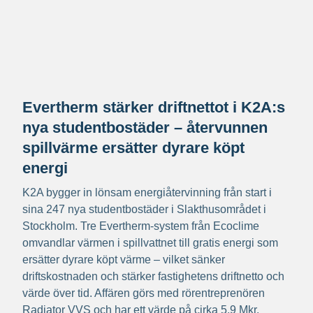
Evertherm stärker driftnettot i K2A:s
nya studentbostäder – återvunnen
spillvärme ersätter dyrare köpt
energi
K2A bygger in lönsam energiåtervinning från start i
sina 247 nya studentbostäder i Slakthusområdet i
Stockholm. Tre Evertherm-system från Ecoclime
omvandlar värmen i spillvattnet till gratis energi som
ersätter dyrare köpt värme – vilket sänker
driftskostnaden och stärker fastighetens driftnetto och
värde över tid. Affären görs med rörentreprenören
Radiator VVS och har ett värde på cirka 5,9 Mkr.