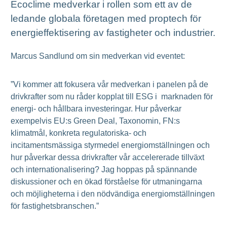
Ecoclime medverkar i rollen som ett av de
ledande globala företagen med proptech för
energieffektisering av fastigheter och industrier.
Marcus Sandlund om sin medverkan vid eventet:
”Vi kommer att fokusera vår medverkan i panelen på de
drivkrafter som nu råder kopplat till ESG i marknaden för
energi- och hållbara investeringar. Hur påverkar
exempelvis EU:s Green Deal, Taxonomin, FN:s
klimatmål, konkreta regulatoriska- och
incitamentsmässiga styrmedel energiomställningen och
hur påverkar dessa drivkrafter vår accelererade tillväxt
och internationalisering? Jag hoppas på spännande
diskussioner och en ökad förståelse för utmaningarna
och möjligheterna i den nödvändiga energiomställningen
för fastighetsbranschen.”