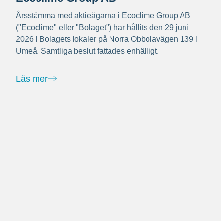
Årsstämma med aktieägarna i Ecoclime Group AB
("Ecoclime" eller "Bolaget") har hållits den 29 juni
2026 i Bolagets lokaler på Norra Obbolavägen 139 i
Umeå. Samtliga beslut fattades enhälligt.
Läs mer