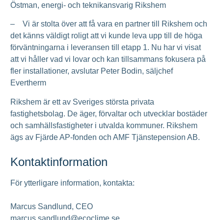
Östman, energi- och teknikansvarig Rikshem
– Vi är stolta över att få vara en partner till Rikshem och
det känns väldigt roligt att vi kunde leva upp till de höga
förväntningarna i leveransen till etapp 1. Nu har vi visat
att vi håller vad vi lovar och kan tillsammans fokusera på
fler installationer, avslutar Peter Bodin, säljchef
Evertherm
Rikshem är ett av Sveriges största privata
fastighetsbolag. De äger, förvaltar och utvecklar bostäder
och samhällsfastigheter i utvalda kommuner. Rikshem
ägs av Fjärde AP-fonden och AMF Tjänstepension AB.
Kontaktinformation
För ytterligare information, kontakta:
Marcus Sandlund, CEO
marcus.sandlund@ecoclime.se