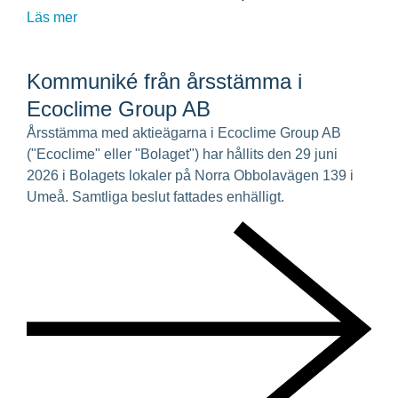
Läs mer
Kommuniké från årsstämma i
Ecoclime Group AB
Årsstämma med aktieägarna i Ecoclime Group AB
("Ecoclime" eller "Bolaget") har hållits den 29 juni
2026 i Bolagets lokaler på Norra Obbolavägen 139 i
Umeå. Samtliga beslut fattades enhälligt.