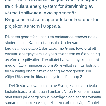
tre cirkulära energisystem för återvinning av
värme i spillvatten. Avtalspartner är
Byggconstruct som agerar totalentreprenör för
projektet Kantorn i Uppsala.
Rikshem genomför just nu en omfattande renovering av
studenthusen Kantorn i Uppsala. Under våren
färdigställdes etapp 1 där Ecoclime Group levererat ett
cirkulärt energisystem av typen Evertherm för återvinning
av värme i spillvatten. Resultatet har varit mycket positivt
med en återvinningsgrad om 95 % vilket i sin tur bidragit
till en kraftig energieffektivisering av fastigheten. Nu
väljer Rikshem tre liknande system för etapp 2.
– Det är vårt ansvar som en av Sveriges största privata
fastighetsägare att ligga i framkant. Vi på Rikshem lägger
stort fokus på energi och klimatfrågan och ser det fortsätta
samarbetet som en viktig del i detta arbete, säger Daniel