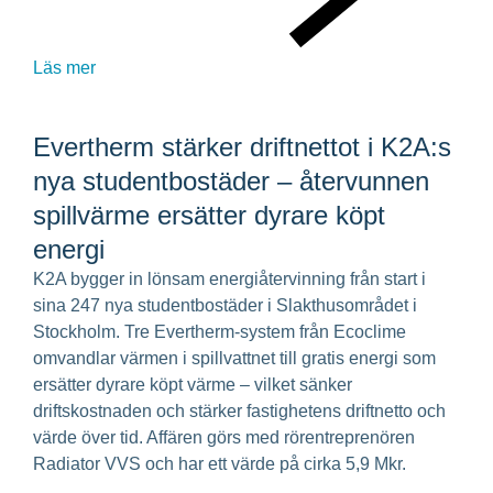
Läs mer
Evertherm stärker driftnettot i K2A:s
nya studentbostäder – återvunnen
spillvärme ersätter dyrare köpt
energi
K2A bygger in lönsam energiåtervinning från start i
sina 247 nya studentbostäder i Slakthusområdet i
Stockholm. Tre Evertherm-system från Ecoclime
omvandlar värmen i spillvattnet till gratis energi som
ersätter dyrare köpt värme – vilket sänker
driftskostnaden och stärker fastighetens driftnetto och
värde över tid. Affären görs med rörentreprenören
Radiator VVS och har ett värde på cirka 5,9 Mkr.