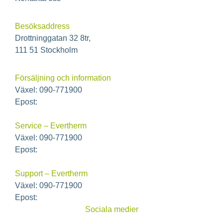
Besöksaddress
Drottninggatan 32 8tr,
111 51 Stockholm
Försäljning och information
Växel: 090-771900
Epost:
info@ecoclime.se
Service – Evertherm
Växel: 090-771900
Epost:
service@ecoclime.se
Support – Evertherm
Växel: 090-771900
Epost:
support@ecoclime.se
Sociala medier