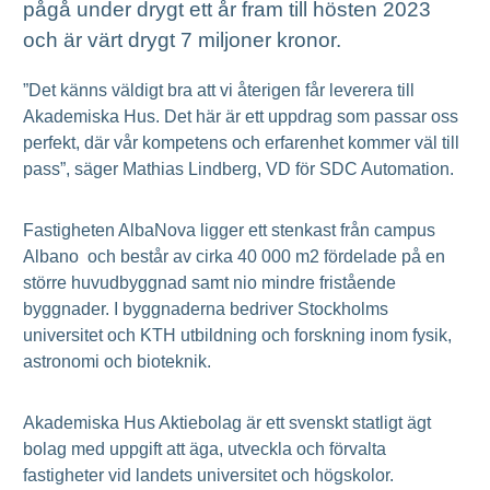
pågå under drygt ett år fram till hösten 2023
och är värt drygt 7 miljoner kronor.
”Det känns väldigt bra att vi återigen får leverera till
Akademiska Hus. Det här är ett uppdrag som passar oss
perfekt, där vår kompetens och erfarenhet kommer väl till
pass”, säger Mathias Lindberg, VD för SDC Automation.
Fastigheten AlbaNova ligger ett stenkast från campus
Albano och består av cirka 40 000 m2 fördelade på en
större huvudbyggnad samt nio mindre fristående
byggnader. I byggnaderna bedriver Stockholms
universitet och KTH utbildning och forskning inom fysik,
astronomi och bioteknik.
Akademiska Hus Aktiebolag är ett svenskt statligt ägt
bolag med uppgift att äga, utveckla och förvalta
fastigheter vid landets universitet och högskolor.