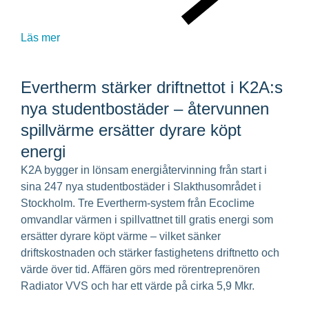
Läs mer
Evertherm stärker driftnettot i K2A:s
nya studentbostäder – återvunnen
spillvärme ersätter dyrare köpt
energi
K2A bygger in lönsam energiåtervinning från start i
sina 247 nya studentbostäder i Slakthusområdet i
Stockholm. Tre Evertherm-system från Ecoclime
omvandlar värmen i spillvattnet till gratis energi som
ersätter dyrare köpt värme – vilket sänker
driftskostnaden och stärker fastighetens driftnetto och
värde över tid. Affären görs med rörentreprenören
Radiator VVS och har ett värde på cirka 5,9 Mkr.