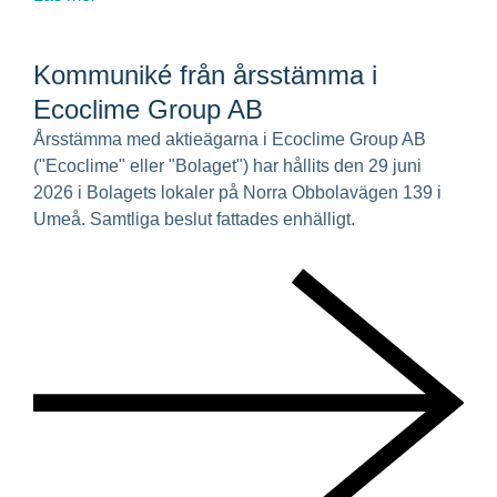
Kommuniké från årsstämma i
Ecoclime Group AB
Årsstämma med aktieägarna i Ecoclime Group AB
("Ecoclime" eller "Bolaget") har hållits den 29 juni
2026 i Bolagets lokaler på Norra Obbolavägen 139 i
Umeå. Samtliga beslut fattades enhälligt.