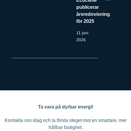
publicerar
årsredovisning
för 2025
11 juni
2026
Ta vara på dyrbar energi!
Kontakta oss idag och ta första steget mot en smartare, mer
hållbar fastighet.