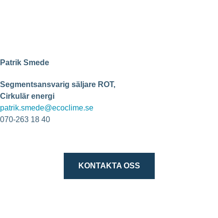
Patrik Smede
Segmentsansvarig säljare ROT,
Cirkulär energi
patrik.smede@ecoclime.se
070-263 18 40
KONTAKTA OSS