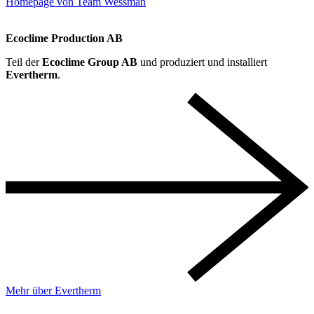
Homepage von Team Wessman
Ecoclime Production AB
Teil der
Ecoclime Group AB
und produziert und installiert
Evertherm
.
Mehr über Evertherm