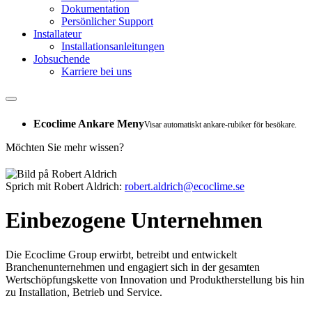
Dokumentation
Persönlicher Support
Installateur
Installationsanleitungen
Jobsuchende
Karriere bei uns
Ecoclime Ankare Meny
Visar automatiskt ankare-rubiker för besökare.
Möchten Sie mehr wissen?
Sprich mit Robert Aldrich:
robert.aldrich@ecoclime.se
Einbezogene Unternehmen
Die Ecoclime Group erwirbt, betreibt und entwickelt
Branchenunternehmen und engagiert sich in der gesamten
Wertschöpfungskette von Innovation und Produktherstellung bis hin
zu Installation, Betrieb und Service.