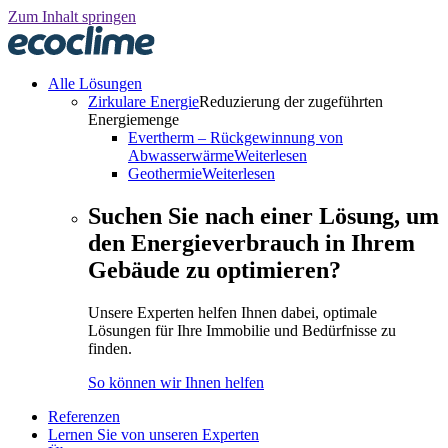
Zum Inhalt springen
Alle Lösungen
Zirkulare Energie
Reduzierung der zugeführten
Energiemenge
Evertherm – Rückgewinnung von
Abwasserwärme
Weiterlesen
Geothermie
Weiterlesen
Suchen Sie nach einer Lösung, um
den Energieverbrauch in Ihrem
Gebäude zu optimieren?
Unsere Experten helfen Ihnen dabei, optimale
Lösungen für Ihre Immobilie und Bedürfnisse zu
finden.
So können wir Ihnen helfen
Referenzen
Lernen Sie von unseren Experten