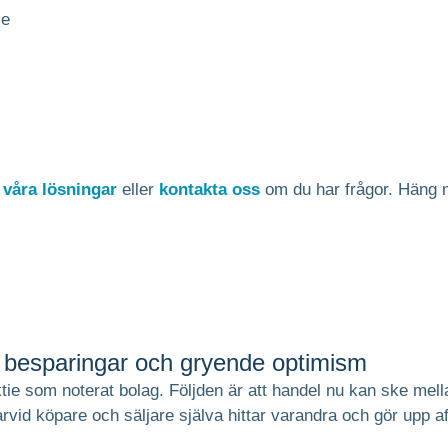
se
m
våra lösningar
eller
kontakta oss
om du har frågor. Häng 
 besparingar och gryende optimism
ktie som noterat bolag. Följden är att handel nu kan ske me
rvid köpare och säljare själva hittar varandra och gör upp a