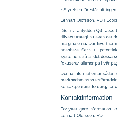
· Styrelsen föreslår att inge
Lennart Olofsson, VD i Ecoc
”Som vi antydde i Q3-rapport
tillväxtstrategi nu även ger 
marginalerna. Där Evertherm, 
snabbare. Ser vi till potent
systemen, så är det dessa 
fokuserar alltmer på i vår p
Denna information är sådan s
marknadsmissbruksförordnin
kontaktpersons försorg, för 
Kontaktinformation
För ytterligare information, k
Lennart Olofsson, VD