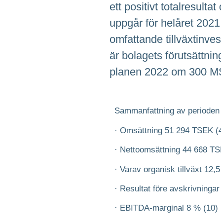
ett positivt totalresul
uppgår för helåret 2021
omfattande tillväxtinv
är bolagets förutsättning
planen 2022 om 300 MS
Sammanfattning av perioden
· Omsättning 51 294 TSEK (
· Nettoomsättning 44 668 TS
· Varav organisk tillväxt 12,
· Resultat före avskrivning
· EBITDA-marginal 8 % (10)