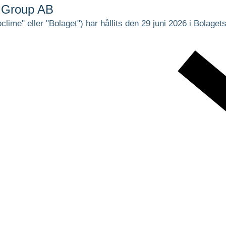
 Group AB
me" eller "Bolaget") har hållits den 29 juni 2026 i Bolage