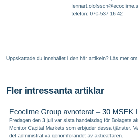
lennart.olofsson@ecoclime.
telefon: 070-537 16 42
Uppskattade du innehållet i den här artikeln? Läs mer o
Fler intressanta artiklar
Ecoclime Group avnoterat – 30 MSEK i
Fredagen den 3 juli var sista handelsdag för Bolagets a
Monitor Capital Markets som erbjuder dessa tjänster. Va
det administrativa genomförandet av aktieaffären.