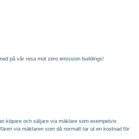
med på vår resa mot zero emission buildings!
llan köpare och säljare via mäklare som exempelvis
ffären via mäklaren som då normalt tar ut en kostnad för