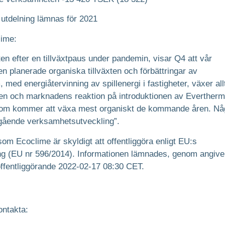
n utdelning lämnas för 2021
lime:
en efter en tillväxtpaus under pandemin, visar Q4 att vår
den planerade organiska tillväxten och förbättringar av
med energiåtervinning av spillenergi i fastigheter, växer all
ialen och marknadens reaktion på introduktionen av Evertherm
som kommer att växa mest organiskt de kommande åren. Någ
ågående verksamhetsutveckling”.
om Ecoclime är skyldigt att offentliggöra enligt EU:s
g (EU nr 596/2014). Informationen lämnades, genom angive
offentliggörande 2022-02-17 08:30 CET.
ontakta: