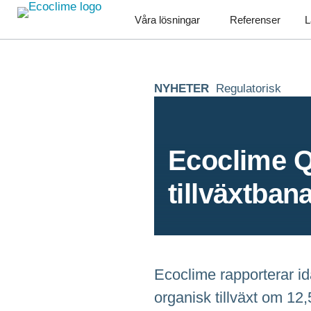
Våra lösningar
Referenser
L
NYHETER
Regulatorisk
Ecoclime Q
tillväxtban
Ecoclime rapporterar id
organisk tillväxt om 