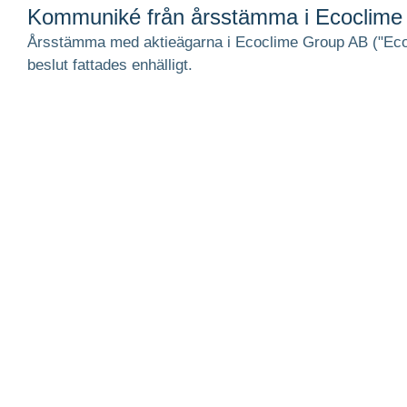
Kommuniké från årsstämma i Ecoclime
Årsstämma med aktieägarna i Ecoclime Group AB ("Ecocli
beslut fattades enhälligt.