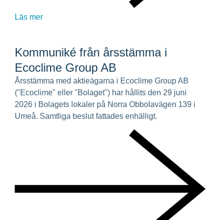
Läs mer
Kommuniké från årsstämma i
Ecoclime Group AB
Årsstämma med aktieägarna i Ecoclime Group AB
("Ecoclime" eller "Bolaget") har hållits den 29 juni
2026 i Bolagets lokaler på Norra Obbolavägen 139 i
Umeå. Samtliga beslut fattades enhälligt.