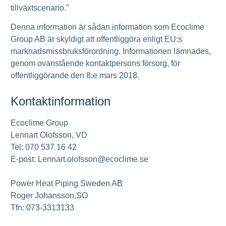
tillväxtscenario.”
Denna information är sådan information som Ecoclime
Group AB är skyldigt att offentliggöra enligt EU:s
marknadsmissbruksförordning. Informationen lämnades,
genom ovanstående kontaktpersons försorg, för
offentliggörande den 8:e mars 2018.
Kontaktinformation
Ecoclime Group
Lennart Olofsson, VD
Tel: 070 537 16 42
E-post: Lennart.olofsson@ecoclime.se
Power Heat Piping Sweden AB
Roger Johansson,SO
Tfn: 073-3313133