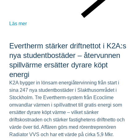
Läs mer
Evertherm stärker driftnettot i K2A:s
nya studentbostäder – återvunnen
spillvärme ersätter dyrare köpt
energi
K2A bygger in lönsam energiåtervinning från start i
sina 247 nya studentbostäder i Slakthusområdet i
Stockholm. Tre Evertherm-system från Ecoclime
omvandlar värmen i spillvattnet till gratis energi som
ersätter dyrare köpt värme – vilket sänker
driftskostnaden och stärker fastighetens driftnetto och
värde över tid. Affären görs med rörentreprenören
Radiator VVS och har ett värde på cirka 5,9 Mkr.