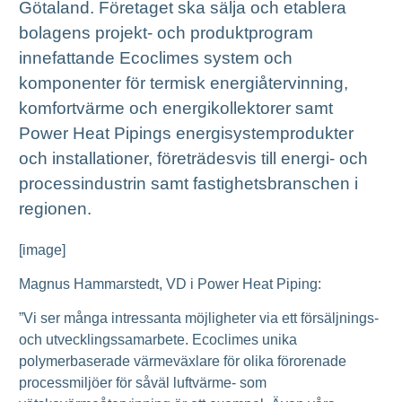
Götaland. Företaget ska sälja och etablera
bolagens projekt- och produktprogram
innefattande Ecoclimes system och
komponenter för termisk energiåtervinning,
komfortvärme och energikollektorer samt
Power Heat Pipings energisystemprodukter
och installationer, företrädesvis till energi- och
processindustrin samt fastighetsbranschen i
regionen.
[image]
Magnus Hammarstedt, VD i Power Heat Piping:
”Vi ser många intressanta möjligheter via ett försäljnings-
och utvecklingssamarbete. Ecoclimes unika
polymerbaserade värmeväxlare för olika förorenade
processmiljöer för såväl luftvärme- som